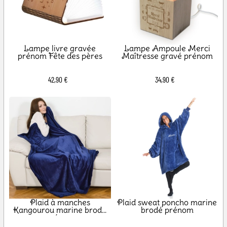
Lampe livre gravée
Lampe Ampoule Merci
prénom Fête des pères
Maîtresse gravé prénom
42,90 €
34,90 €
Plaid à manches
Plaid sweat poncho marine
Kangourou marine brodé
brodé prénom
prénom