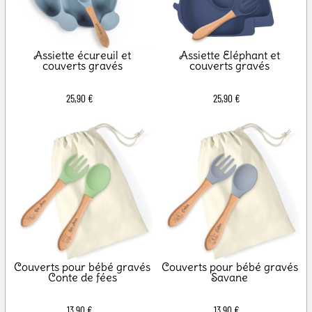
Assiette écureuil et
Assiette Eléphant et
couverts gravés
couverts gravés
25,90 €
25,90 €
Couverts pour bébé gravés
Couverts pour bébé gravés
Conte de fées
Savane
13,90 €
13,90 €