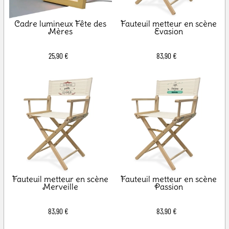
Cadre lumineux Fête des
Fauteuil metteur en scène
Mères
Evasion
25,90 €
83,90 €
Fauteuil metteur en scène
Fauteuil metteur en scène
Merveille
Passion
83,90 €
83,90 €