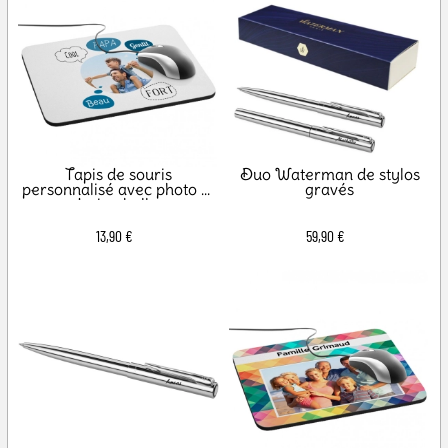
Tapis de souris
Duo Waterman de stylos
personnalisé avec photo et
gravés
design bulles
13,90 €
59,90 €