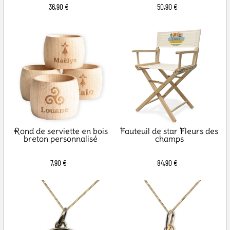
36,90 €
50,90 €
Rond de serviette en bois
Fauteuil de star Fleurs des
breton personnalisé
champs
7,90 €
84,90 €