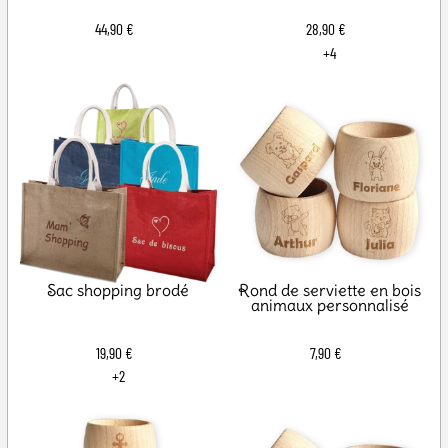
44,90 €
28,90 €
+4
Sac shopping brodé
Rond de serviette en bois
animaux personnalisé
19,90 €
7,90 €
+2