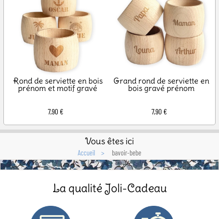
Rond de serviette en bois
Grand rond de serviette en
prénom et motif gravé
bois gravé prénom
7,90 €
7,90 €
Vous êtes ici
Accueil
bavoir-bebe
La qualité Joli-Cadeau