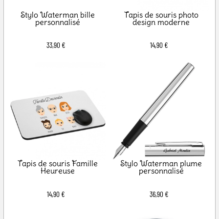
Stylo Waterman bille
Tapis de souris photo
personnalisé
design moderne
33,90 €
14,90 €
Tapis de souris Famille
Stylo Waterman plume
Heureuse
personnalisé
14,90 €
36,90 €