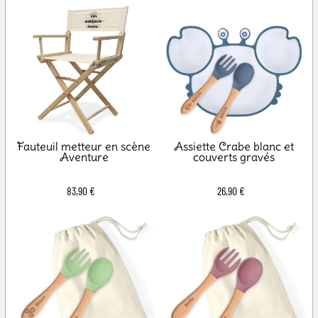
Fauteuil metteur en scène
Assiette Crabe blanc et
Aventure
couverts gravés
83,90 €
26,90 €