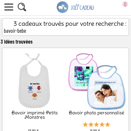
0
3 cadeaux trouvés pour votre recherche :
bavoir-bebe
3 idées trouvées
Bavoir imprimé Petits
Bavoir photo personnalisé
Monstres
13,90 €
11,90 €