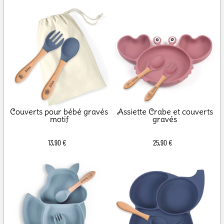
Couverts pour bébé gravés
Assiette Crabe et couverts
motif
gravés
13,90 €
25,90 €