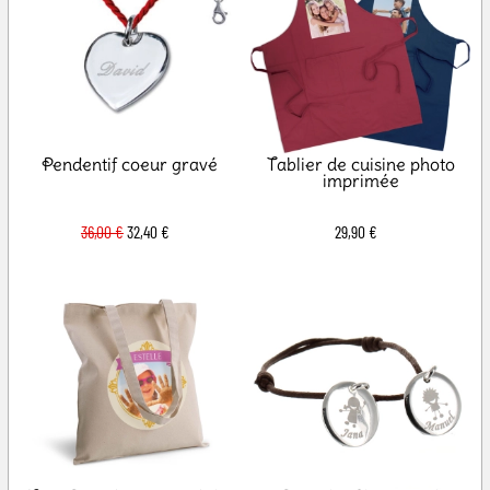
Pendentif coeur gravé
Tablier de cuisine photo
imprimée
36,00 €
32,40 €
29,90 €