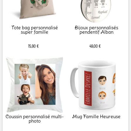
Tote bag personnalisé
Bijoux personnalisés
super famille
pendentif Alban
15,90 €
49,00 €
Coussin personnalisé multi-
Mug Famille Heureuse
photo