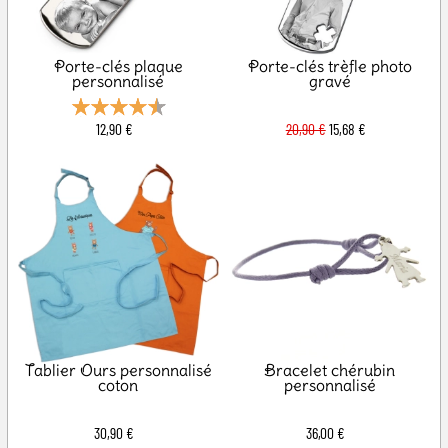
Porte-clés plaque
Porte-clés trèfle photo
personnalisé
gravé
12,90 €
20,90 €
15,68 €
Tablier Ours personnalisé
Bracelet chérubin
coton
personnalisé
30,90 €
36,00 €