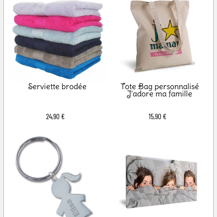
Serviette brodée
Tote Bag personnalisé
J'adore ma famille
24,90 €
15,90 €