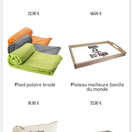
22,90 €
46,00 €
Plaid polaire brodé
Plateau meilleure famille
du monde
18,90 €
33,90 €