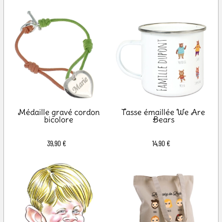
Médaille gravé cordon
Tasse émaillée We Are
bicolore
Bears
39,90 €
14,90 €