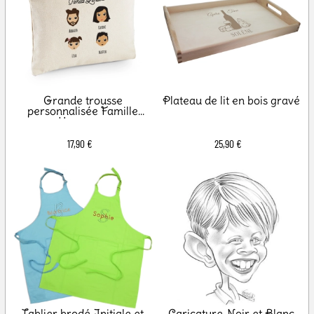
Grande trousse
Plateau de lit en bois gravé
personnalisée Famille
Heureuse
17,90 €
25,90 €
Tablier brodé Initiale et
Caricature Noir et Blanc