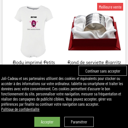
Body imprimé Petits
Rond de serviette Biarritz
Monstres
en métal argenté
Continuer sans accepter
Joli-Cadeau et ses partenaires utilisent des cookies et équivalents pour stocker ou
15,90 €
89,00 €
accéder à des informations sur votre ordinateur, tablette ou smartphone et traiter les
données avec votre consentement. Ces cookies permettent d'assurer le bon
fonctionnement du site, personnaliser votre navigation, mesurer sa fréquentation et
réaliser des campagnes de publicité ciblées. Vous pouvez accepter, gérer vos
préférences par finalité ou continuer votre navigation sans accepter.
Politique de confidentialité
Accepter
Paramétrer