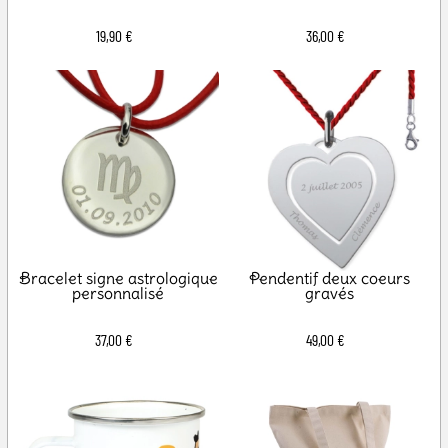
19,90 €
36,00 €
Bracelet signe astrologique
Pendentif deux coeurs
personnalisé
gravés
37,00 €
49,00 €