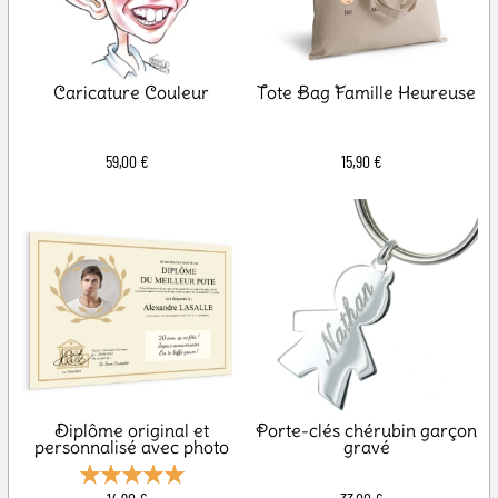
Caricature Couleur
Tote Bag Famille Heureuse
59,00 €
15,90 €
Diplôme original et
Porte-clés chérubin garçon
personnalisé avec photo
gravé