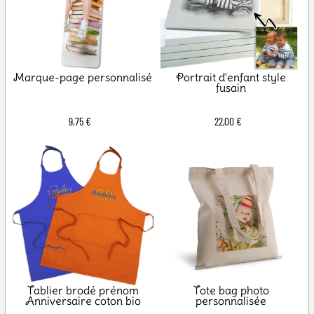
Marque-page personnalisé
Portrait d'enfant style
fusain
9,75 €
22,00 €
Tablier brodé prénom
Tote bag photo
Anniversaire coton bio
personnalisée