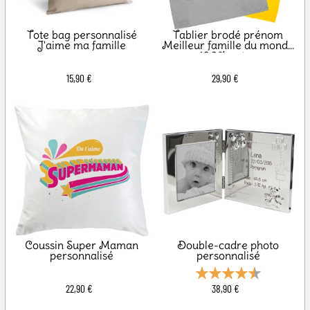
Tote bag personnalisé
Tablier brodé prénom
J'aime ma famille
Meilleur famille du monde
100% coton
15,90 €
29,90 €
Coussin Super Maman
Double-cadre photo
personnalisé
personnalisé
22,90 €
38,90 €