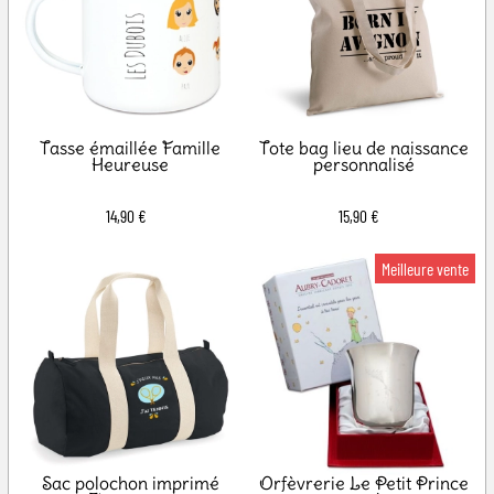
Tasse émaillée Famille
Tote bag lieu de naissance
Heureuse
personnalisé
14,90 €
15,90 €
Sac polochon imprimé
Orfèvrerie Le Petit Prince