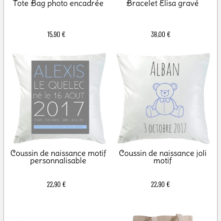
Tote Bag photo encadrée
Bracelet Elisa gravé
15,90 €
38,00 €
Coussin de naissance motif
Coussin de naissance joli
personnalisable
motif
22,90 €
22,90 €