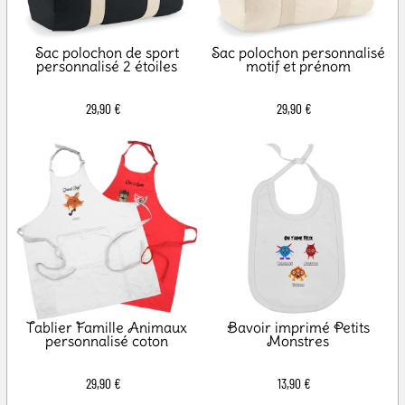
Sac polochon de sport
Sac polochon personnalisé
personnalisé 2 étoiles
motif et prénom
29,90 €
29,90 €
Tablier Famille Animaux
Bavoir imprimé Petits
personnalisé coton
Monstres
29,90 €
13,90 €