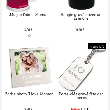
Mug je t'aime Maman
Bougie gravée avec un
prénom
14,90 €
19,90 €
+2
Cadre photo I love Maman
Porte-clés gravé fête des
mères
19,90 €
16,90 €
15,21 €