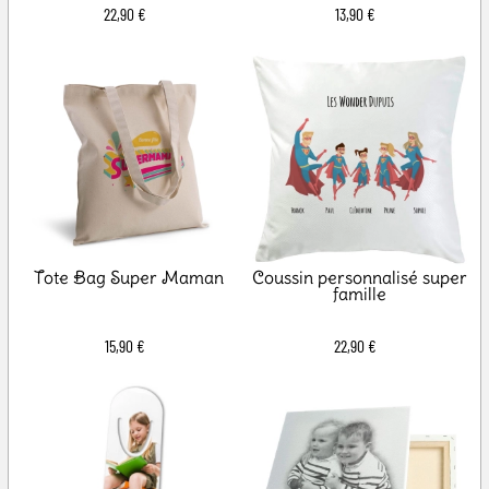
22,90 €
13,90 €
Tote Bag Super Maman
Coussin personnalisé super
famille
15,90 €
22,90 €