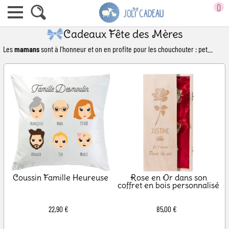
0
Cadeaux Fête des Mères
Les
mamans
sont à l’honneur et on en profite pour les chouchouter : petites attentions, témoignages d’amour et surtout, de
Coussin Famille Heureuse
Rose en Or dans son
coffret en bois personnalisé
22,90 €
85,00 €