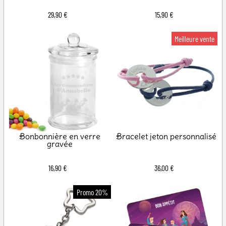
29,90 €
15,90 €
Bonbonnière en verre
Bracelet jeton personnalisé
gravée
16,90 €
36,00 €