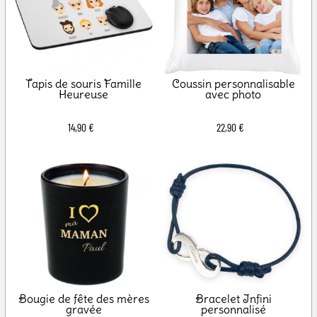
Tapis de souris Famille
Coussin personnalisable
Heureuse
avec photo
14,90 €
22,90 €
Bougie de fête des mères
Bracelet Infini
gravée
personnalisé