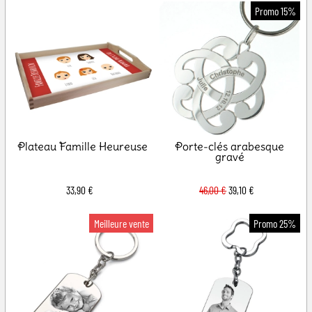
Plateau Famille Heureuse
Porte-clés arabesque
gravé
33,90 €
46,00 €
39,10 €