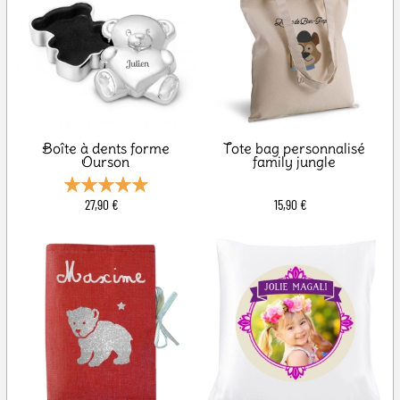
Boîte à dents forme
Tote bag personnalisé
Ourson
family jungle
27,90 €
15,90 €