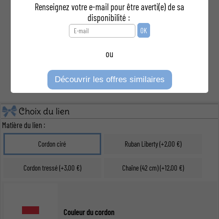
Renseignez votre e-mail pour être averti(e) de sa
disponibilité :
ou
Découvrir les offres similaires
Choix du lien
Matière du lien :
Cordon ciré
Ruban Liberty (+2,00 €)
Cordon tressé (+3,00 €)
Chaîne (42 cm) (+12,00 €)
Couleur du cordon