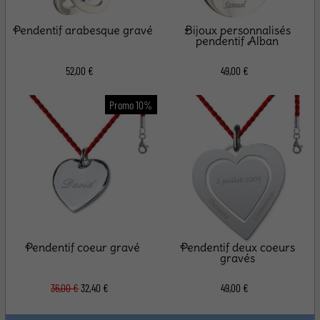
Pendentif arabesque gravé
Bijoux personnalisés
pendentif Alban
52,00 €
49,00 €
Pendentif coeur gravé
Pendentif deux coeurs
gravés
36,00 €
32,40 €
49,00 €