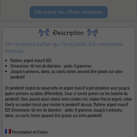
Découvrir les offres similaires
Description
Un ravissant collier qui fera plaisir à la ravissante
maman
Matière: argent massif 925
Dimensions: 40 mm de diamètre - poids: 8 grammes
Jusqu'à 4 prénoms, dates, ou courts textes peuvent être gravés sur votre
pendentif
Un pendentif inspiré du nœud celte en argent massif à personnaliser avec jusqu'à
quatre prénoms ou dates différent(e)s. Ceux-ci seront gravés sur les branche du
pendentif. Vous pouvez aussi choisir entre cordon ciré, chaîne fine en argent, ruban
liberty ou cordon tressé pour monter le pendentif dessus. Matière: argent massif
925 Dimensions: 40 mm de diamètre - poids: 8 grammes Jusqu'à 4 prénoms,
dates, ou courts textes peuvent être gravés sur votre pendentif
Personnalisé en France