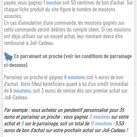
payée, vous gagnez
1 mouton
soit 50 centimes de bon d'achat. Sur
chaque fiche produit du site figure le nombre de moutons
associés.
En cas d'annulation d'une commande, les moutons gagnés sur
cette commande seront débités du compte client. Si ces moutons
ont déjà utilisés sur un nouvel achat, leur montant devra être
remboursé à Joli-Cadeau.
En parrainant un proche (voir les conditions de parrainage
ci-dessous)
Parrainez un proche et gagnez
8 moutons
soit 4 euros de bon
d'achat. Votre filleul bénéficiera quant à lui d'un crédit immédiat
de
6 moutons
, soit 3 euros de remise dès son premier achat sur
Joli-Cadeau.
Par exemple : vous achetez un pendentif personnalisé pour 35
euros et parrainez un proche : vous gagnez
3 moutons
sur votre
achat et
8
sur le parrainage, soit un total de
11 moutons
: 5.50
euros de bon d'achat sur votre prochain achat sur Joli-Cadeau !