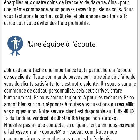
éparpillés aux quatre coins de France et de Navarre. Ainsi, pour
une même commande, vous pouvez recevoir plusieurs colis. Nous
vous facturons le port au coût réel et plafonnons ces frais à 15
euros pour vous éviter des frais prohibitifs.
Une équipe à l'écoute
Joli-cadeau attache une importance toute particulière à l'écoute
de ses clients. Toute commande passée sur notre site doit faire de
vous de clients satisfaits, telle est notre volonté. Un soucis sur une
commande de cadeau personnalisé, cela peut arriver, errare
humanum est! Et nous serons toujours là pour les résoudre. Et en
amont bien sur pour répondre à toutes vos questions ou recueillir
vos suggestions. Notre service client est disponible au 01 89 96 02
13 du lundi au vendredi de 9h30 à 18h (appel non surtaxé).
N'hésitez pas à nous contacter en cliquant
ici
ou en nous écrivant
à l'adresse e-mail : contact@joli-cadeau.com. Nous nous
engageons à vous répondre dans les plus brefs délais.