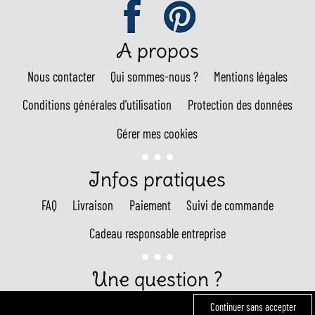
A propos
Nous contacter
Qui sommes-nous ?
Mentions légales
Conditions générales d'utilisation
Protection des données
Gérer mes cookies
Infos pratiques
FAQ
Livraison
Paiement
Suivi de commande
Cadeau responsable entreprise
Une question ?
Continuer sans accepter
Appel non surtaxé : 01 89 96 02 13