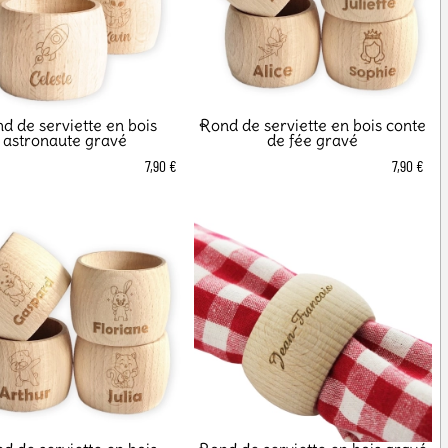
d de serviette en bois
Rond de serviette en bois conte
astronaute gravé
de fée gravé
7,90 €
7,90 €