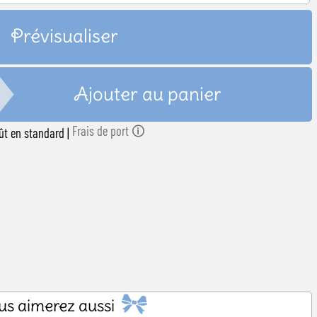
 naissance
Prévisualiser
Ajouter au panier
Frais de port 🛈
août en standard
|
us aimerez aussi