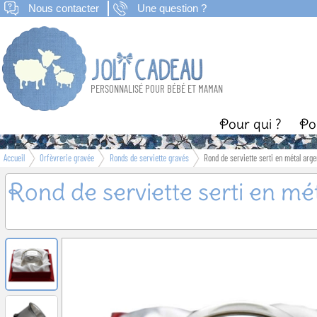
Nous contacter
Une question ?
PERSONNALISÉ POUR BÉBÉ ET MAMAN
Pour qui ?
Po
Accueil
Orfèvrerie gravée
Ronds de serviette gravés
Rond de serviette serti en métal arge
Naissance
B
Rond de serviette serti en mé