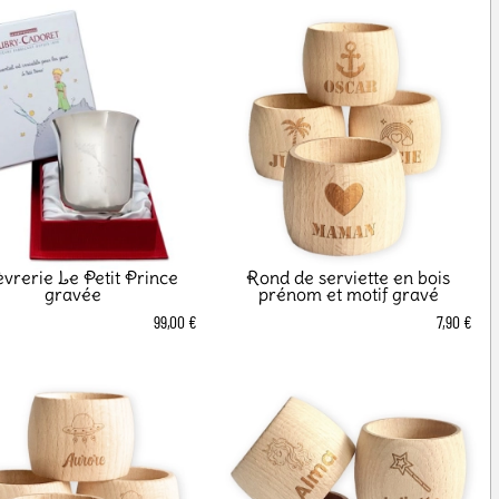
vrerie Le Petit Prince
Rond de serviette en bois
gravée
prénom et motif gravé
99,00 €
7,90 €