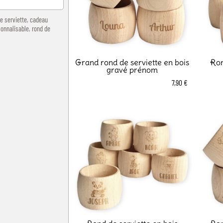
e serviette
,
cadeau
sonnalisable
,
rond de
Grand rond de serviette en bois
Ron
gravé prénom
7,90 €