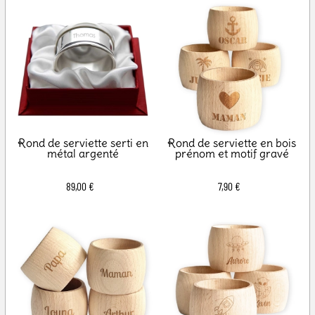
Rond de serviette serti en
Rond de serviette en bois
métal argenté
prénom et motif gravé
89,00 €
7,90 €