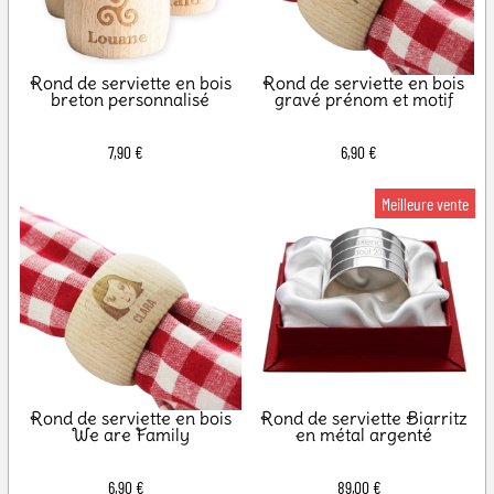
Rond de serviette en bois
Rond de serviette en bois
breton personnalisé
gravé prénom et motif
7,90 €
6,90 €
Rond de serviette en bois
Rond de serviette Biarritz
We are Family
en métal argenté
6,90 €
89,00 €