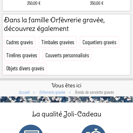
350,00 €
350,00 €
Dans la famille Orfèvrerie gravée,
découvrez également
Cadres gravés
Timbales gravées
Coquetiers gravés
Tirelires gravées
Couverts personnalisés
Objets divers gravés
Vous êtes ici
Accueil
Orfèvrerie gravée
Ronds de serviette gravés
La qualité Joli-Cadeau