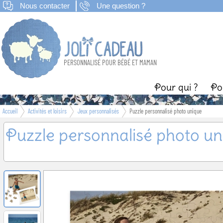
Nous contacter
Une question ?
PERSONNALISÉ POUR BÉBÉ ET MAMAN
Pour qui ?
Po
Accueil
Activités et loisirs
Jeux personnalisés
Puzzle personnalisé photo unique
Naissance
B
Puzzle personnalisé photo un