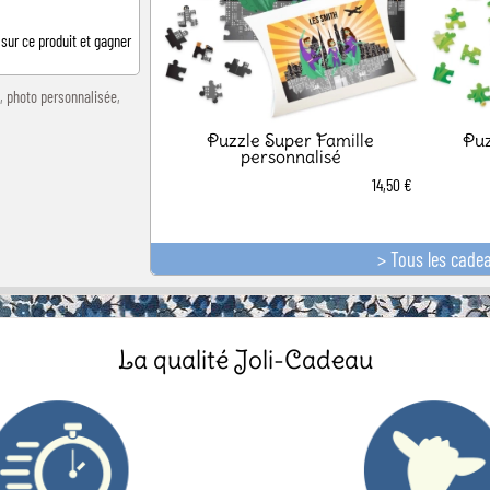
 sur ce produit et gagner
,
photo personnalisée
,
Puzzle Super Famille
Puz
personnalisé
14,50 €
> Tous les cade
La qualité Joli-Cadeau