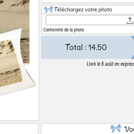
ël
Baby Shower
Annonce de
Téléchargez votre photo
Conformité de la photo
Total :
14.50
Livré le 8 août en expre
Vo