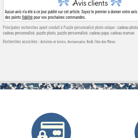
Avis clients
Aucun avis n'a été à ce jour publié sur cet article. Soyez le premier à donner votre avis
des points
fidélité
pour vos prochaines commandes.
Principales recherches ayant conduit à Puzzle personnalisé photo unique :
cadeau photo
cadeau personnalisé
,
puzzle photo
,
puzzle personnalisé
,
cadeau papa
,
cadeau maman
Recherches associées
:
,
,
,
Activités et loisirs
Anniversaire
Noël
Fête des Mères