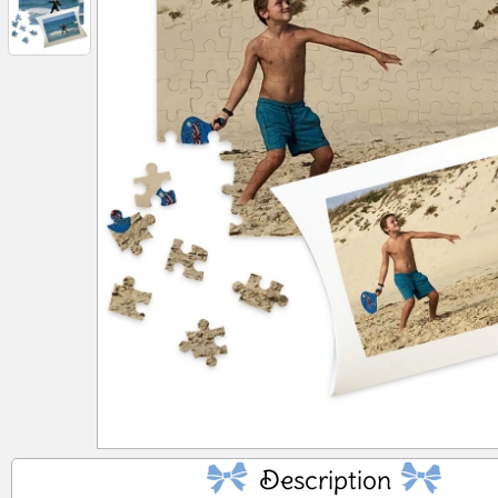
No
Description