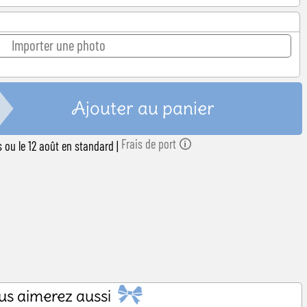
 naissance
Importer une photo
Ajouter au panier
Frais de port 🛈
ss ou le 12 août en standard
|
us aimerez aussi