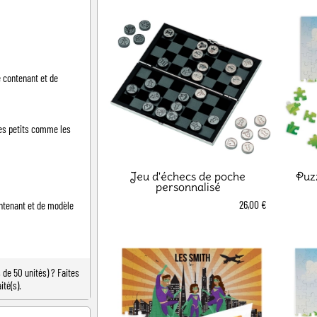
e contenant et de
les petits comme les
Jeu d'échecs de poche
Puzz
personnalisé
26,00 €
contenant et de modèle
de 50 unités) ? Faites
ité(s).