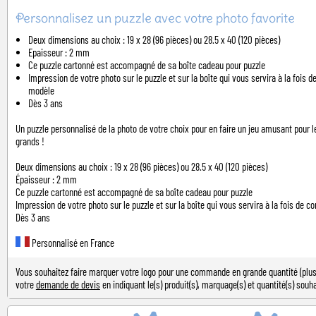
Personnalisez un puzzle avec votre photo favorite
Deux dimensions au choix : 19 x 28 (96 pièces) ou 28.5 x 40 (120 pièces)
Epaisseur : 2 mm
Ce puzzle cartonné est accompagné de sa boîte cadeau pour puzzle
Impression de votre photo sur le puzzle et sur la boîte qui vous servira à la fois d
modèle
Dès 3 ans
Un puzzle personnalisé de la photo de votre choix pour en faire un jeu amusant pour 
grands !
Deux dimensions au choix : 19 x 28 (96 pièces) ou 28.5 x 40 (120 pièces)
Épaisseur : 2 mm
Ce puzzle cartonné est accompagné de sa boîte cadeau pour puzzle
Impression de votre photo sur le puzzle et sur la boîte qui vous servira à la fois de 
Dès 3 ans
Personnalisé en France
Vous souhaitez faire marquer votre logo pour une commande en grande quantité (plus 
votre
demande de devis
en indiquant le(s) produit(s), marquage(s) et quantité(s) souha