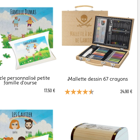
le personnalisé petite
Mallette dessin 67 crayons
famille d'ourse
17,50 €
24,90 €