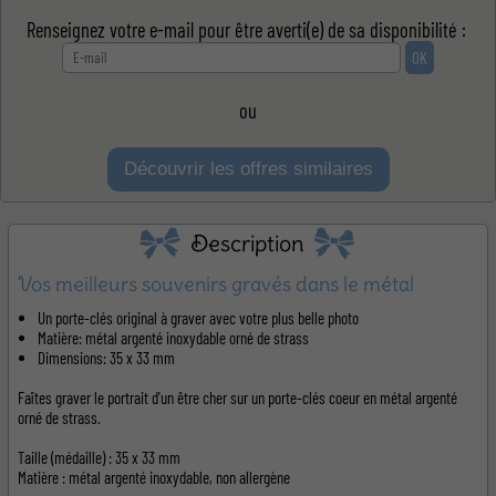
Renseignez votre e-mail pour être averti(e) de sa disponibilité :
ou
Découvrir les offres similaires
Description
Vos meilleurs souvenirs gravés dans le métal
Un porte-clés original à graver avec votre plus belle photo
Matière: métal argenté inoxydable orné de strass
Dimensions: 35 x 33 mm
Faîtes graver le portrait d'un être cher sur un porte-clés coeur en métal argenté
orné de strass.
Taille (médaille) : 35 x 33 mm
Matière : métal argenté inoxydable, non allergène