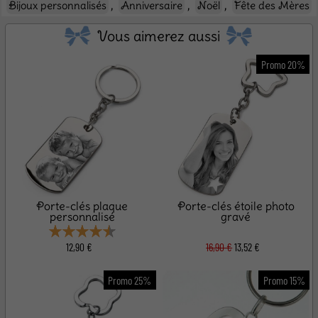
,
,
,
Bijoux personnalisés
Anniversaire
Noël
Fête des Mères
Vous aimerez aussi
Porte-clés plaque
Porte-clés étoile photo
personnalisé
gravé
12,90 €
16,90 €
13,52 €