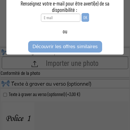
Renseignez votre e-mail pour être averti(e) de sa
disponibilité :
ou
Découvrir les offres similaires
Téléchargez votre photo
Importer une photo
Conformité de la photo
Texte à graver au verso (optionnel)
Texte à graver au verso (optionnel) (+3,00 €)