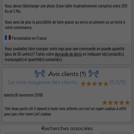
Vous devez télécharger une photo d'une taille impérativement comprise entre 200
Ko et 2 Mo.
Vous avez de plus la possibilité de faire gracer au verso un prénom ou un texte à
votre convenance.
Personnalisé en France
Vous souhaitez faire marquer votre logo pour une commande en grande quantité
(plus de 50 unités) ? Faites votre
demande de devis
en indiquant le(s) produit(s),
marquage(s) et quantité(s) souhaité(s).
Avis clients (1)
La note moyenne des clients :
(5.0/5)
belette
(6 novembre 2018)
Très beau porte clé il répond à toute mes attente ceci est un super cadeau à offrir
pour pas cher merci joli cadeau
Recherches associées