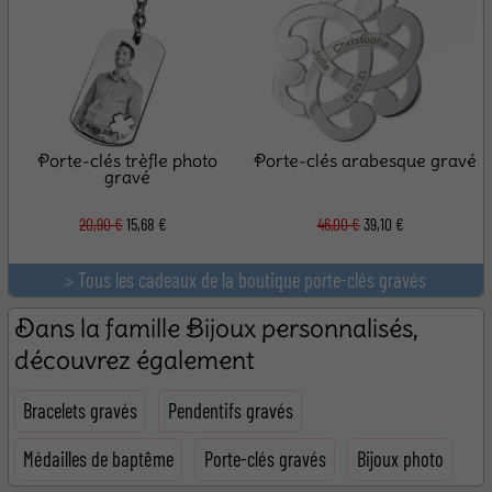
Porte-clés trèfle photo
Porte-clés arabesque gravé
gravé
20,90 €
15,68 €
46,00 €
39,10 €
> Tous les cadeaux de la boutique porte-clés gravés
Dans la famille Bijoux personnalisés,
découvrez également
Bracelets gravés
Pendentifs gravés
Médailles de baptême
Porte-clés gravés
Bijoux photo