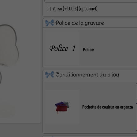
ël
Baby Shower
Annonce de
Verso (+4,00 €) (optionnel)
Police de la gravure
Police
Conditionnement du bijou
Pochette de couleur en organza