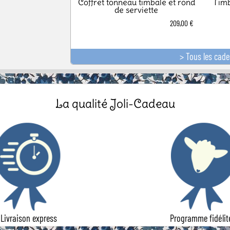
Coffret tonneau timbale et rond
Tim
de serviette
209,00 €
> Tous les cad
La qualité Joli-Cadeau
Livraison express
Programme fidélit