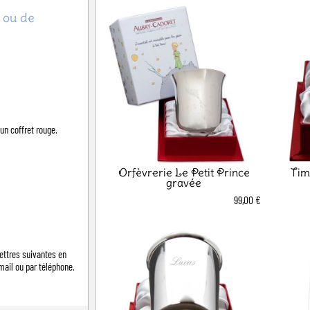
 ou de
un coffret rouge.
Orfèvrerie Le Petit Prince
Tim
gravée
99,00 €
ettres suivantes en
mail ou par téléphone.