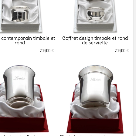
t contemporain timbale et
Coffret design timbale et rond
rond
de serviette
209,00 €
209,00 €