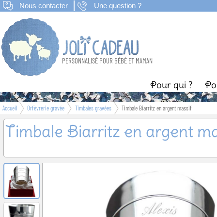
Nous contacter
Une question ?
PERSONNALISÉ POUR BÉBÉ ET MAMAN
Pour qui ?
Po
Accueil
Orfèvrerie gravée
Timbales gravées
Timbale Biarritz en argent massif
Naissance
B
Timbale Biarritz en argent ma