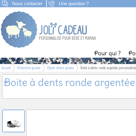
Nous contacter
Une question ?
PERSONNALISÉ POUR BÉBÉ ET MAMAN
Pour qui ?
Po
Accueil
Orfèvrerie gravée
Objets divers gravés
Boite à dents ronde argentée personnalisé
Naissance
B
Boite à dents ronde argentée