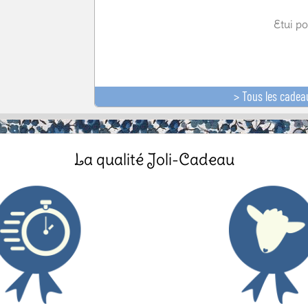
Etui po
> Tous les cadea
La qualité Joli-Cadeau