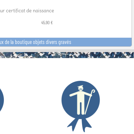
ur certificat de naissance
45,90 €
ux de la boutique objets divers gravés