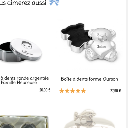
us aimerez aussi
 à dents ronde argentée
Boîte à dents forme Ourson
Famille Heureuse
26,90 €
27,90 €