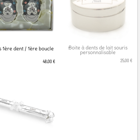
Boite à dents de lait souris
s 1ère dent / 1ère boucle
personnalisable
25,00 €
48,00 €