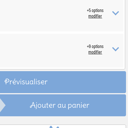
 naissance
+
5
options
modifier
+
9
options
modifier
Prévisualiser
Ajouter au panier