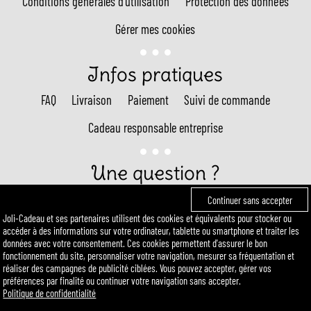
Conditions générales d'utilisation
Protection des données
Gérer mes cookies
Infos pratiques
FAQ
Livraison
Paiement
Suivi de commande
Cadeau responsable entreprise
Une question ?
Continuer sans accepter
Appel non surtaxé : 01 89 96 02 13
Joli-Cadeau et ses partenaires utilisent des cookies et équivalents pour stocker ou
(du lundi au vendredi : 9H30 - 18H)
accéder à des informations sur votre ordinateur, tablette ou smartphone et traiter les
E-mail : contact@joli-cadeau.com
données avec votre consentement. Ces cookies permettent d'assurer le bon
fonctionnement du site, personnaliser votre navigation, mesurer sa fréquentation et
réaliser des campagnes de publicité ciblées. Vous pouvez accepter, gérer vos
préférences par finalité ou continuer votre navigation sans accepter.
Politique de confidentialité