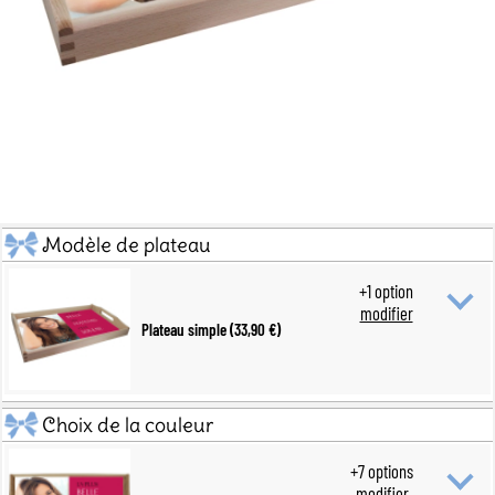
Modèle de plateau
+
1
option
modifier
Plateau simple (33,90 €)
Choix de la couleur
+
7
options
modifier