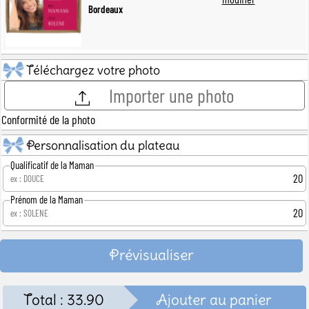
Bordeaux
Téléchargez votre photo
Importer une photo
Conformité de la photo
Personnalisation du plateau
Qualificatif de la Maman
20
Prénom de la Maman
20
Prévisualiser
Total :
33.90
Ajouter au panier