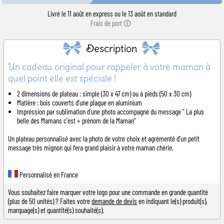
Livré le 11 août en express ou le 13 août en standard
Frais de port 🛈
Description
Un cadeau original pour rappeler à votre maman à
quel point elle est spéciale !
2 dimensions de plateau : simple (30 x 47 cm) ou à pieds (50 x 30 cm)
Matière : bois couverts d'une plaque en aluminium
Impression par sublimation d'une photo accompagné du message " La plus
belle des Mamans c'est + prénom de la Maman"
Un plateau personnalisé avec la photo de votre choix et agrémenté d'un petit
message très mignon qui fera grand plaisir à votre maman chérie.
Personnalisé en France
Vous souhaitez faire marquer votre logo pour une commande en grande quantité
(plus de 50 unités) ? Faites votre
demande de devis
en indiquant le(s) produit(s),
marquage(s) et quantité(s) souhaité(s).