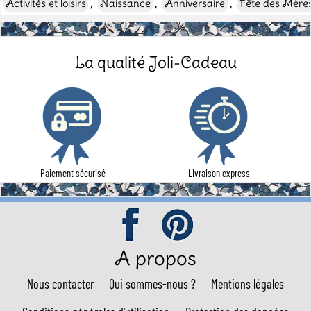
,
,
,
Activités et loisirs
Naissance
Anniversaire
Fête des Mère
La qualité Joli-Cadeau
Paiement sécurisé
Livraison express
A propos
Nous contacter
Qui sommes-nous ?
Mentions légales