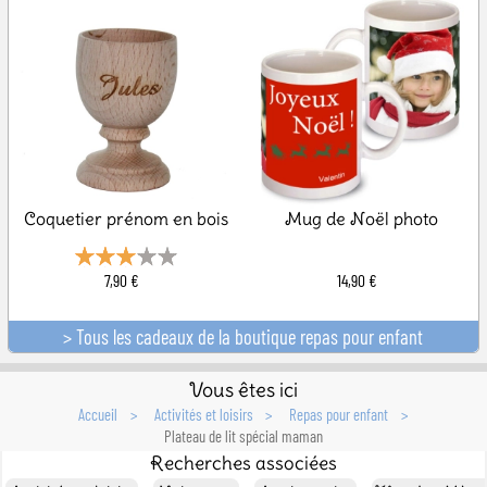
Coquetier prénom en bois
Mug de Noël photo
7,90 €
14,90 €
> Tous les cadeaux de la boutique repas pour enfant
Vous êtes ici
Accueil
Activités et loisirs
Repas pour enfant
Plateau de lit spécial maman
Recherches associées