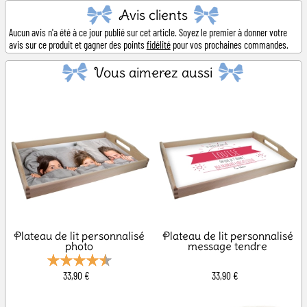
Avis clients
Aucun avis n'a été à ce jour publié sur cet article. Soyez le premier à donner votre
avis sur ce produit et gagner des points
fidélité
pour vos prochaines commandes.
Vous aimerez aussi
Plateau de lit personnalisé
Plateau de lit personnalisé
photo
message tendre
33,90 €
33,90 €