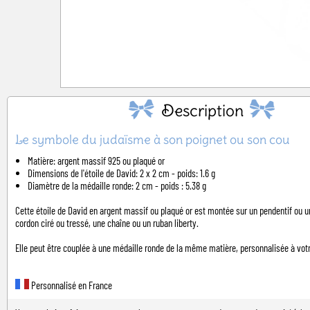
Description
Le symbole du judaïsme à son poignet ou son cou
Matière: argent massif 925 ou plaqué or
Dimensions de l'étoile de David: 2 x 2 cm - poids: 1.6 g
Diamètre de la médaille ronde: 2 cm - poids : 5.38 g
Cette étoile de David en argent massif ou plaqué or est montée sur un pendentif ou un
cordon ciré ou tressé, une chaîne ou un ruban liberty.
Elle peut être couplée à une médaille ronde de la même matière, personnalisée à vo
Personnalisé en France