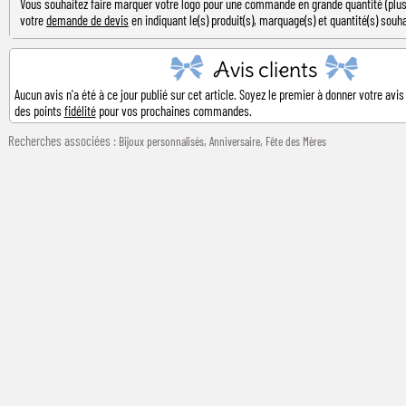
Vous souhaitez faire marquer votre logo pour une commande en grande quantité (plus 
votre
demande de devis
en indiquant le(s) produit(s), marquage(s) et quantité(s) souha
Avis clients
Aucun avis n'a été à ce jour publié sur cet article. Soyez le premier à donner votre avis
des points
fidélité
pour vos prochaines commandes.
Recherches associées
:
,
,
Bijoux personnalisés
Anniversaire
Fête des Mères