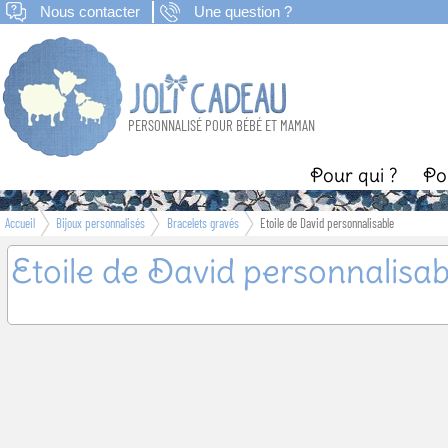
Nous contacter
Une question ?
PERSONNALISÉ POUR BÉBÉ ET MAMAN
Pour qui ?
Po
Accueil
Bijoux personnalisés
Bracelets gravés
Etoile de David personnalisable
Naissance
B
Etoile de David personnalisab