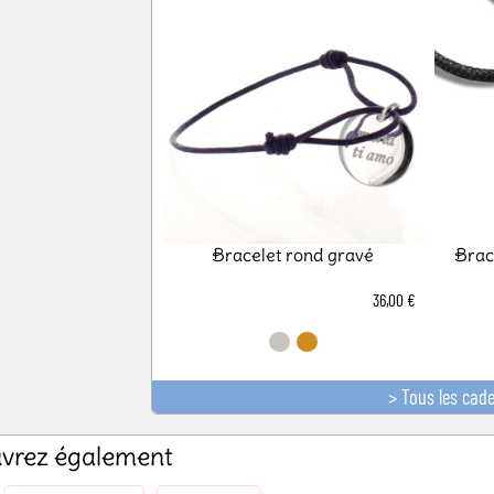
Bracelet rond gravé
Brac
36,00 €
> Tous les cad
ouvrez également