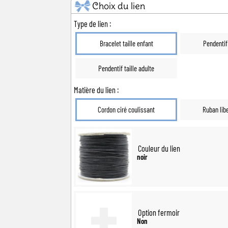
Choix du lien
ël
Baby Shower
Annonce de
Type de lien :
Bracelet taille enfant
Pendentif 
Pendentif taille adulte
Matière du lien :
Cordon ciré coulissant
Ruban libe
Couleur du lien
noir
Option fermoir
Non