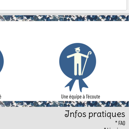
é
Une équipe à l'écoute
Infos pratiques
FAQ