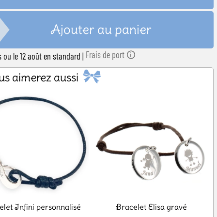
Ajouter au panier
Frais de port 🛈
ss ou le 12 août en standard
|
us aimerez aussi
let Infini personnalisé
Bracelet Elisa gravé