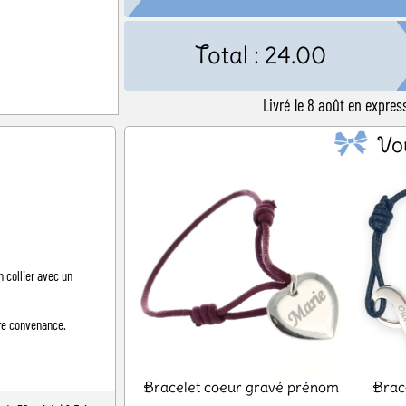
Total :
24.00
Livré le 8 août en expre
Vo
 collier avec un
tre convenance.
Bracelet coeur gravé prénom
Brace