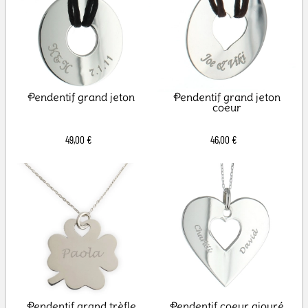
Pendentif grand jeton
Pendentif grand jeton
coeur
49,00 €
46,00 €
Pendentif grand trèfle
Pendentif coeur ajouré