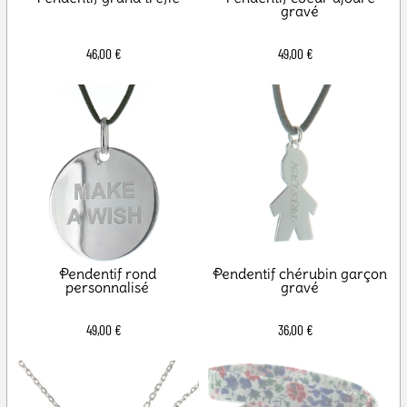
gravé
46,00 €
49,00 €
Pendentif rond
Pendentif chérubin garçon
personnalisé
gravé
49,00 €
36,00 €