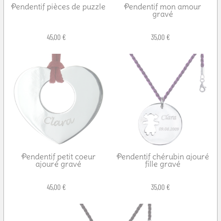
Pendentif pièces de puzzle
Pendentif mon amour
gravé
45,00 €
35,00 €
Pendentif petit coeur
Pendentif chérubin ajouré
ajouré gravé
fille gravé
45,00 €
35,00 €