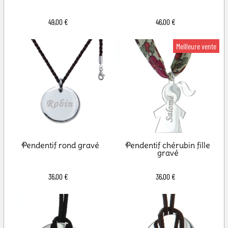
49,00 €
46,00 €
Pendentif rond gravé
Pendentif chérubin fille
gravé
36,00 €
36,00 €