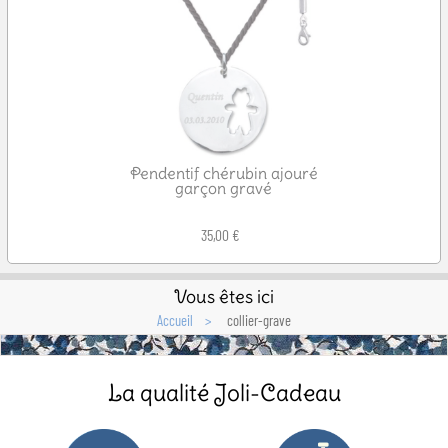
Pendentif chérubin ajouré
garçon gravé
35,00 €
Vous êtes ici
Accueil
collier-grave
La qualité Joli-Cadeau