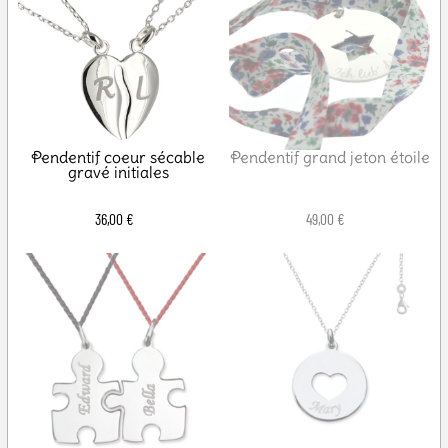
Pendentif coeur sécable
Pendentif grand jeton étoile
gravé initiales
36,00 €
49,00 €