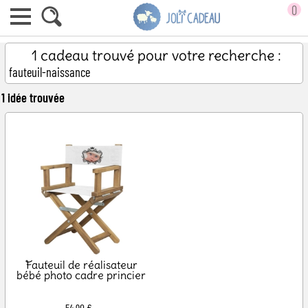
0
1 cadeau trouvé pour votre recherche :
fauteuil-naissance
1 idée trouvée
Fauteuil de réalisateur
bébé photo cadre princier
54,90 €