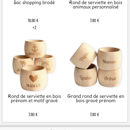
Sac shopping brodé
Rond de serviette en bois
animaux personnalisé
19,90 €
7,90 €
+2
Rond de serviette en bois
Grand rond de serviette en
prénom et motif gravé
bois gravé prénom
7,90 €
7,90 €