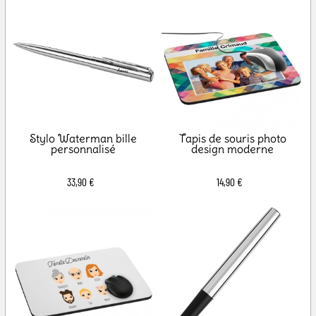
Stylo Waterman bille
Tapis de souris photo
personnalisé
design moderne
33,90 €
14,90 €