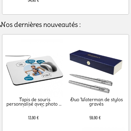
Nos dernières nouveautés :
Tapis de souris
Duo Waterman de stylos
personnalisé avec photo et
gravés
design bulles
13,90 €
59,90 €