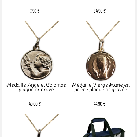
7,90 €
84,90 €
Médaille Ange et Colombe
Médaille Vierge Marie en
plaqué or gravé
prière plaqué or gravée
40,00 €
44,90 €