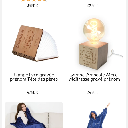
39,90 €
42,90 €
Lampe livre gravée
Lampe Ampoule Merci
prénom Fête des pères
Maîtresse gravé prénom
42,90 €
34,90 €