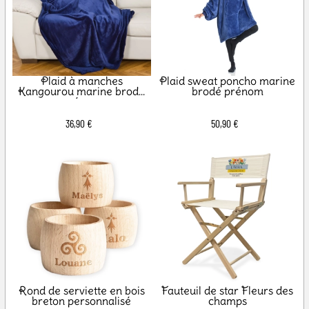
Plaid à manches
Plaid sweat poncho marine
Kangourou marine brodé
brodé prénom
prénom
36,90 €
50,90 €
Rond de serviette en bois
Fauteuil de star Fleurs des
breton personnalisé
champs