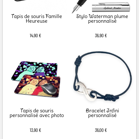
Tapis de souris Famille
Stylo Waterman plume
Heureuse
personnalisé
14,90 €
36,90 €
Tapis de souris
Bracelet Infini
personnalisé avec photo
personnalisé
13,90 €
36,00 €