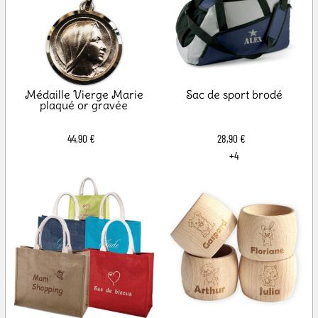
Médaille Vierge Marie
Sac de sport brodé
plaqué or gravée
44,90 €
28,90 €
+4