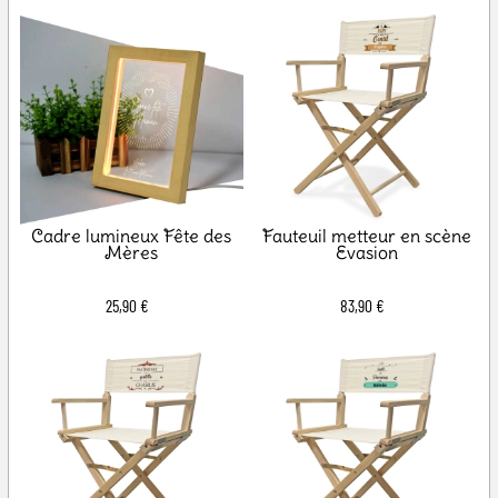
Cadre lumineux Fête des
Fauteuil metteur en scène
Mères
Evasion
25,90 €
83,90 €