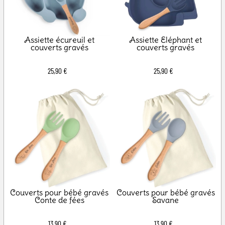
Assiette écureuil et
Assiette Eléphant et
couverts gravés
couverts gravés
25,90 €
25,90 €
Couverts pour bébé gravés
Couverts pour bébé gravés
Conte de fées
Savane
13,90 €
13,90 €