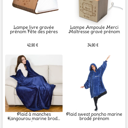
Lampe livre gravée
Lampe Ampoule Merci
prénom Fête des pères
Maîtresse gravé prénom
42,90 €
34,90 €
Plaid à manches
Plaid sweat poncho marine
Kangourou marine brodé
brodé prénom
prénom