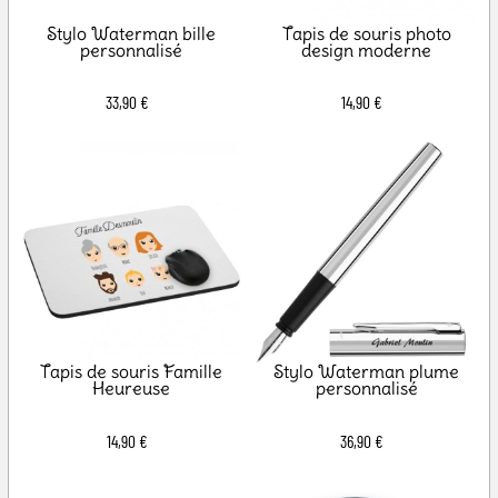
Stylo Waterman bille
Tapis de souris photo
personnalisé
design moderne
33,90 €
14,90 €
Tapis de souris Famille
Stylo Waterman plume
Heureuse
personnalisé
14,90 €
36,90 €