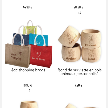
44,90 €
28,90 €
+4
Sac shopping brodé
Rond de serviette en bois
animaux personnalisé
19,90 €
7,90 €
+2