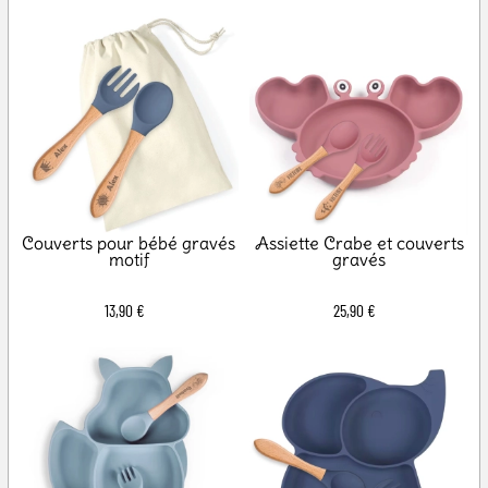
Couverts pour bébé gravés
Assiette Crabe et couverts
motif
gravés
13,90 €
25,90 €