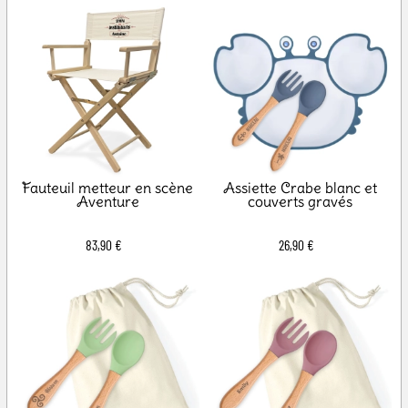
Fauteuil metteur en scène
Assiette Crabe blanc et
Aventure
couverts gravés
83,90 €
26,90 €