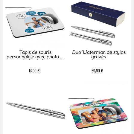
Tapis de souris
Duo Waterman de stylos
personnalisé avec photo et
gravés
design bulles
13,90 €
59,90 €