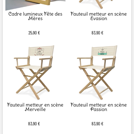
Cadre lumineux Fête des
Fauteuil metteur en scène
Mères
Evasion
25,90 €
83,90 €
Fauteuil metteur en scène
Fauteuil metteur en scène
Merveille
Passion
83,90 €
83,90 €