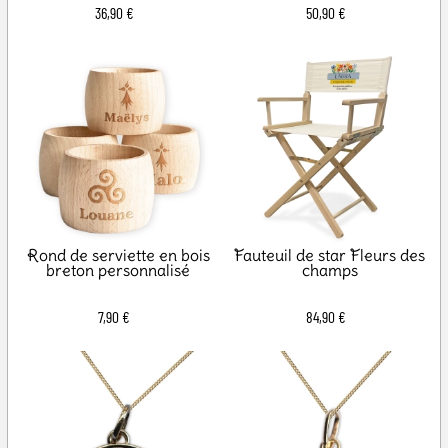
36,90 €
50,90 €
Rond de serviette en bois
Fauteuil de star Fleurs des
breton personnalisé
champs
7,90 €
84,90 €