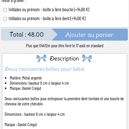
Initiales ou prénom - boite à 1ère boucle (+14,00 €)
Initiales ou prénom - boite à 1ère dent (+14,00 €)
Total :
48.00
Ajouter au panier
Plus que
04h12m
pour être livré le 17 août en standard
Description
Deux ravissantes boîtes pour bébé
Matière: Métal argenté
Dimensions: hauteur 6 cm x largeur 4 cm
Marque: Daniel Crégut
Deux ravissantes boîtes pour entreposer la première dent tombée et une boucle de
cheveux de votre chérubin.
Dimensions : hauteur 6 cm x largeur 4 cm
Marque : Daniel Crégut