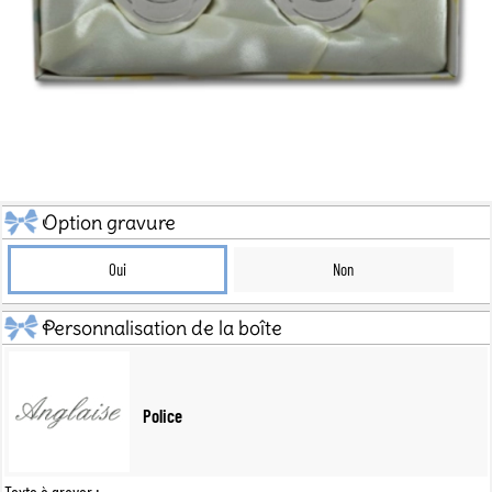
Option gravure
Oui
Non
Personnalisation de la boîte
Police
Texte à graver :