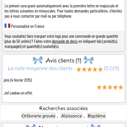
Le prénom sera gravé automatiquement avec la première lettre en majuscule et
les lettres suivantes en minuscules. Pour toutes demandes particulières, n'hésitez
pas à nous contacter par mail ou par téléphone.
Personnalisé en France
Vous souhaitez faire marquer votre logo pour une commande en grande quantité
(plus de 50 unités) ? Faites votre
demande de devis
en indiquant le(s) produit(s),
marquage(s) et quantité(s) souhaité(s).
Avis clients (1)
La note moyenne des clients :
(5.0/5)
pins
(4 février 2015)
Joli cadeau en effet.
Recherches associées
,
,
Orfèvrerie gravée
Naissance
Baptême