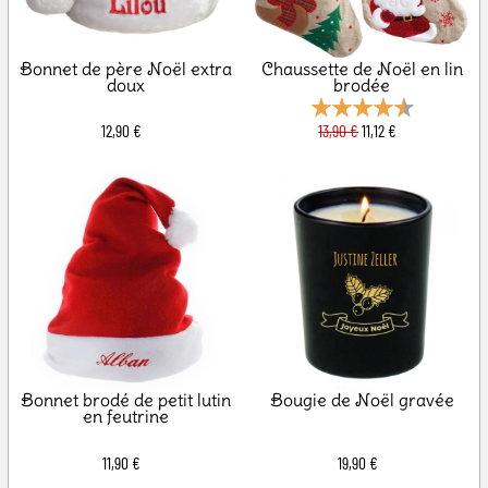
Bonnet de père Noël extra
Chaussette de Noël en lin
doux
brodée
12,90 €
13,90 €
11,12 €
Bonnet brodé de petit lutin
Bougie de Noël gravée
en feutrine
11,90 €
19,90 €