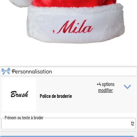
Personnalisation
+
4
options
modifier
Police de broderie
Prénom ou texte à broder
12