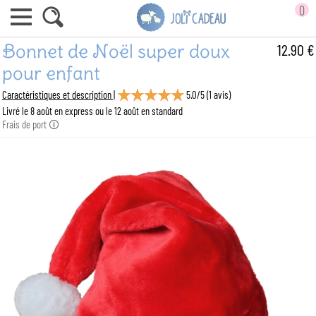
0
Bonnet de Noël super doux
12.90 €
pour enfant
Caractéristiques et description |
5.0
/
5
(
1
avis)
Livré le 8 août en express ou le 12 août en standard
Frais de port 🛈