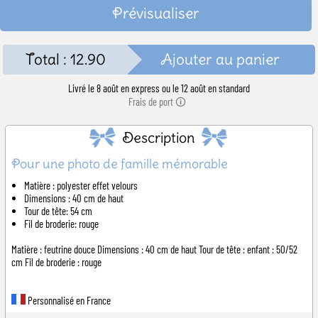
Prévisualiser
Total :
12.90
Ajouter au panier
Livré le 8 août en express ou le 12 août en standard
Frais de port 🛈
Description
Pour une photo de famille mémorable
Matière : polyester effet velours
Dimensions : 40 cm de haut
Tour de tête: 54 cm
Fil de broderie: rouge
Matière : feutrine douce Dimensions : 40 cm de haut Tour de tête : enfant : 50/52
cm Fil de broderie : rouge
Personnalisé en France