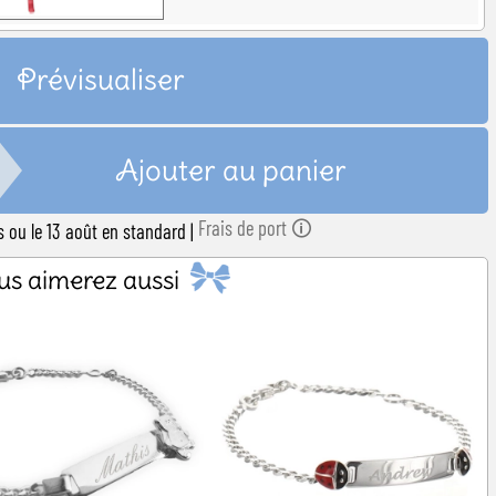
Prévisualiser
Ajouter au panier
Frais de port 🛈
ss ou le 13 août en standard
|
us aimerez aussi