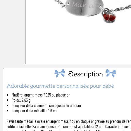
Description
Adorable gourmette personnalisée pour bébé
Matière: argent massif 925 ou plaqué or
Poids: 2.63 g
Longueur de la chaîne: 15 cm, ajustable à 12 cm
Longueur de la médaille: 1.6 cm
Ravissante médaille ovale en argent massif ou en plaqué or gravée au prénom de l'en
petite coccinelle. Sa chaîne mesure 15 cm et est ajustable à 12 cm. Caractéristiques :