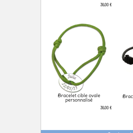
36,00 €
Bracelet cible ovale
Brac
personnalisé
36,00 €