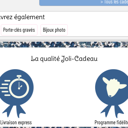
> Tous les cad
ouvrez également
Porte-clés gravés
Bijoux photo
La qualité Joli-Cadeau
Livraison express
Programme fidélit