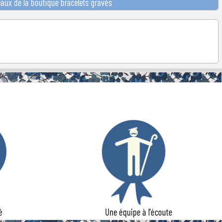
eaux de la boutique bracelets gravés
é
Une équipe à l'écoute