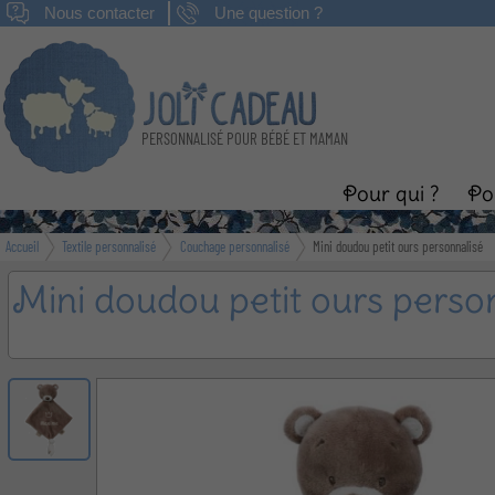
Nous contacter
Une question ?
PERSONNALISÉ POUR BÉBÉ ET MAMAN
Pour qui ?
Po
Accueil
Textile personnalisé
Couchage personnalisé
Mini doudou petit ours personnalisé
Naissance
B
Mini doudou petit ours perso