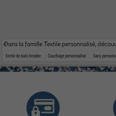
Dans la famille Textile personnalisé, déco
Sortie de bain brodée
Couchage personnalisé
Sacs personna