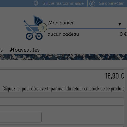
Suivre ma commande
Se connecter
Mon panier
▼
0
aucun cadeau
0 €
es
Nouveautés
man
Fête des Mères
18,90 €
Cliquez ici pour être averti par mail du retour en stock de ce produit