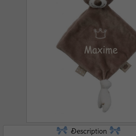
No
Description