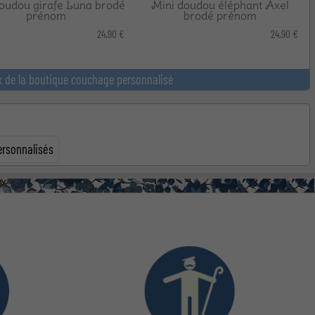
oudou girafe Luna brodé
Mini doudou éléphant Axel
prénom
brodé prénom
24,90 €
24,90 €
x de la boutique couchage personnalisé
ersonnalisés