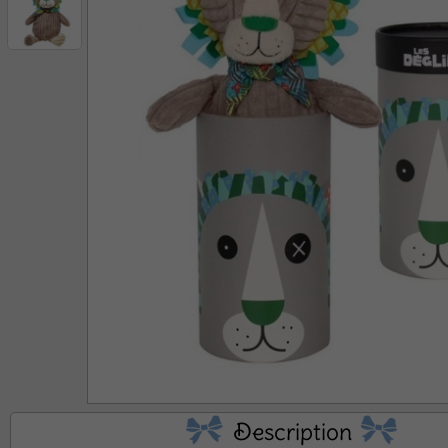
No
Description