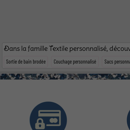
Dans la famille Textile personnalisé, déco
Sortie de bain brodée
Couchage personnalisé
Sacs personna